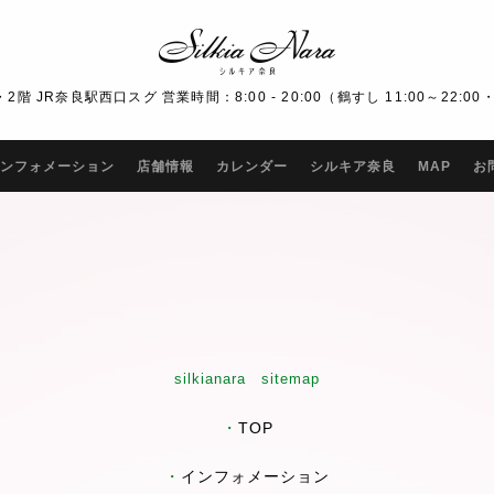
R奈良駅西口スグ 営業時間：8:00 - 20:00（鶴すし 11:00～22:00・Bar
ンフォメーション
店舗情報
カレンダー
シルキア奈良
MAP
お
silkianara sitemap
・
TOP
・
インフォメーション