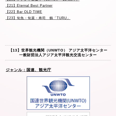
【21】Eternal Best Partner
【22】Bar OLD TIME
【23】旬魚・旬菜・寿司 鶴「TURU」
【13】世界観光機関（UNWTO） アジア太平洋センター
一般財団法人アジア太平洋観光交流センター
ジャンル：国連、観光庁