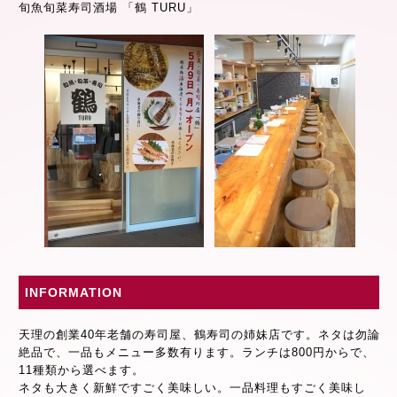
旬魚旬菜寿司酒場 「鶴 TURU」
INFORMATION
天理の創業40年老舗の寿司屋、鶴寿司の姉妹店です。ネタは勿論
絶品で、一品もメニュー多数有ります。ランチは800円からで、
11種類から選べます。
ネタも大きく新鮮ですごく美味しい。一品料理もすごく美味し