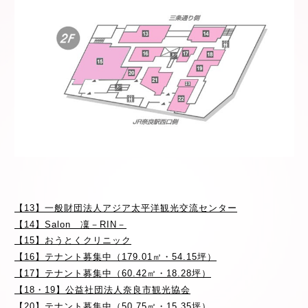
【13】一般財団法人アジア太平洋観光交流センター
【14】Salon 凜－RIN－
【15】おうとくクリニック
【16】テナント募集中
（179.01㎡・54.15坪）
【17】テナント募集中（60.42㎡・18.28坪）
【18
・
19】公益社団法人奈良市観光協会
【20】テナント募集中（50.75㎡・15.35坪）