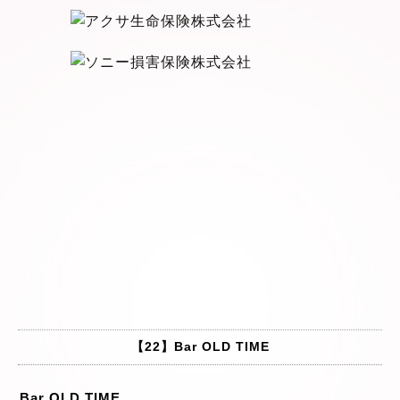
【22】Bar OLD TIME
Bar OLD TIME