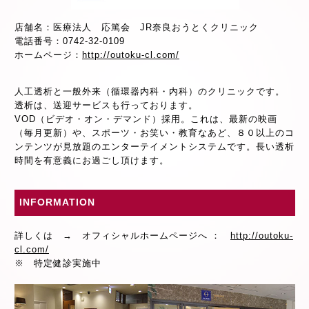
店舗名：医療法人 応篤会 JR奈良おうとくクリニック
電話番号：0742-32-0109
ホームページ：
http://outoku-cl.com/
人工透析と一般外来（循環器内科・内科）のクリニックです。
透析は、送迎サービスも行っております。
VOD（ビデオ・オン・デマンド）採用。これは、最新の映画
（毎月更新）や、スポーツ・お笑い・教育なあど、８０以上のコ
ンテンツが見放題のエンターテイメントシステムです。長い透析
時間を有意義にお過ごし頂けます。
INFORMATION
詳しくは → オフィシャルホームページへ ：
http://outoku-
cl.com/
※ 特定健診実施中