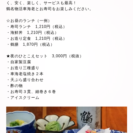
く、安く、楽しく、サービスも最高！
鶴名物活車海老とお寿司をお楽しみください。
☆お昼のランチ（一例）
・寿司ランチ 1,210円（税込）
・海鮮丼 1,210円（税込）
・お造り定食 1,210円（税込）
・鶴膳 1,870円（税込）
★夜のひとこえセット 3,000円（税抜）
・自家製豆腐
・お造り三種盛り
・車海老塩焼き２本
・天ぷら盛り合わせ
・酢の物
・お寿司３貫、細巻き６巻
・アイスクリーム