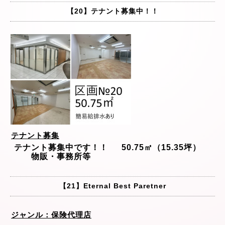
【20】テナント募集中！！
テナント募集
テナント募集中です！！
50.75㎡（15.35坪）
物販・事務所等
【21】Eternal Best Paretner
ジャンル：保険代理店