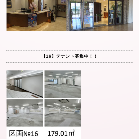
【16】テナント募集中！！