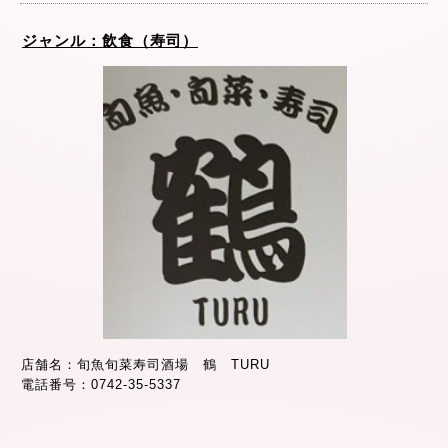
ジャンル：飲食（寿司）
店舗名：旬魚旬菜寿司酒場 鶴 TURU
電話番号：0742-35-5337