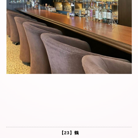
【23】鶴