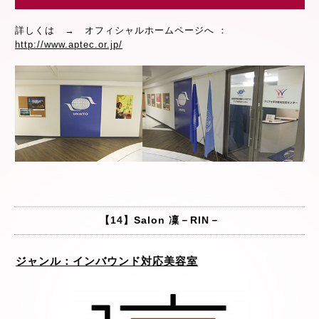
詳しくは → オフィシャルホームページへ ：
http://www.aptec.or.jp/
【14】Salon 凜－RIN－
ジャンル：インバウンド対応美容室