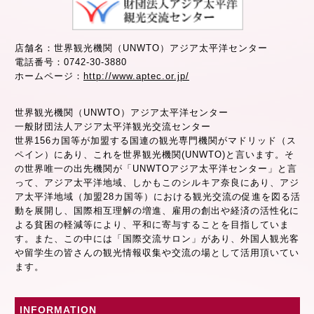
店舗名：世界観光機関（UNWTO）アジア太平洋センター
電話番号：0742-30-3880
ホームページ：
http://www.aptec.or.jp/
世界観光機関（UNWTO）アジア太平洋センター
一般財団法人アジア太平洋観光交流センター
世界156カ国等が加盟する国連の観光専門機関がマドリッド（ス
ペイン）にあり、これを世界観光機関(UNWTO)と言います。そ
の世界唯一の出先機関が「UNWTOアジア太平洋センター」と言
って、アジア太平洋地域、しかもこのシルキア奈良にあり、アジ
ア太平洋地域（加盟28カ国等）における観光交流の促進を図る活
動を展開し、国際相互理解の増進、雇用の創出や経済の活性化に
よる貧困の軽減等により、平和に寄与することを目指していま
す。また、この中には「国際交流サロン」があり、外国人観光客
や留学生の皆さんの観光情報収集や交流の場として活用頂いてい
ます。
INFORMATION