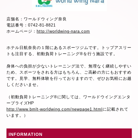
店舗名：ワールドウィング奈良
電話番号：0742-81-8821
ホームページ：
http://worldwing-nara.com
ホテル日航奈良の１階にあるスポーツジムです。トップアスリー
トも注目する、初動負荷トレーニング®を行う施設です。
身体への負担が少ないトレーニング法で、無理なく継続しやすい
ため、スポーツをされる方はもちろん、ご高齢の方にもおすすめ
です。見学、無料体験を行っておりますので、ぜひお気軽にお越
しくださいませ。
（初動負荷トレーニング®に関しては、ワールドウイングエンタ
ープライズHP
http://www.bmlt-worldwing.com/newpage1.html
に記載されて
います。）
INFORMATION