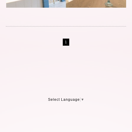
1
Select Language
▼