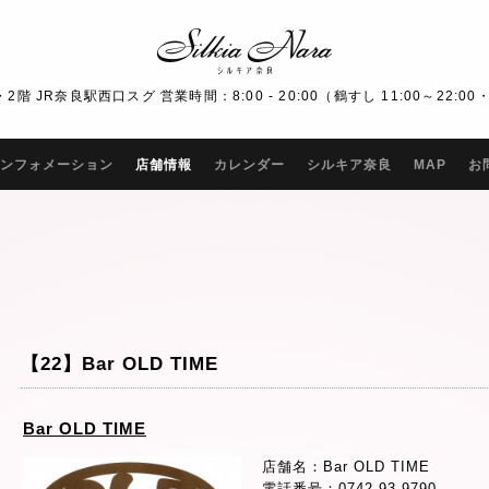
R奈良駅西口スグ 営業時間：8:00 - 20:00（鶴すし 11:00～22:00・Bar
ンフォメーション
店舗情報
カレンダー
シルキア奈良
MAP
お
【22】Bar OLD TIME
Bar OLD TIME
店舗名：Bar OLD TIME
電話番号：0742-93-9790