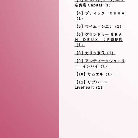
【3】キャパトル シルキア
奈良店 Capital（1）
【4】ブティック ＣＵＲＡ
（1）
【5】ワイム・シエナ（1）
【6】グランドゥー ＧＲＡ
Ｎ ＤＥＵＸ ＪＲ奈良店
（1）
【8】カリタ奈良（1）
【9】アンティークジュエリ
ー インハイ（1）
【10】サムエル（1）
【11】リブハート
Liveheart（1）