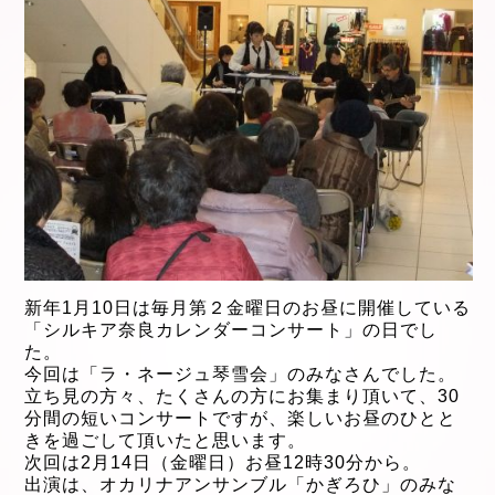
新年1
月10
日は毎月第２金曜日のお昼に開催している
「シルキア奈良カレンダーコンサート」の日でし
た。
今回は「ラ・ネージュ琴雪会」のみなさんでした。
立ち見の方々、たくさんの方にお集まり頂いて、30
分間の短いコンサートですが、楽しいお昼のひとと
きを過ごして頂いたと思います。
次回は2月14日（金曜日）お昼12時30分から。
出演は、オカリナアンサンブル「かぎろひ」のみな