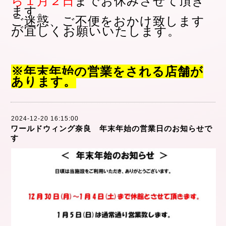
ら１月２日
まで
お休みさせて頂き
ます。
ご迷惑、ご不便をおかけ致します
が
宜しくお願いいたします。
※
年末年始の営業をされる店舗が
あります。
2024-12-20 16:15:00
ワールドウィング奈良 年末年始の営業日のお知らせで
す