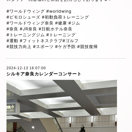
#ワールドウィング
#worldwing
#ビモロシューズ
#初動負荷トレーニング
#ワールドウィング奈良
#健康
#ジム
#奈良
#JR奈良
#日航ホテル奈良
#トレーニングジム
#トレーニング
#運動
#フィットネスクラブ
#ゴルフ
#競技力向上
#スポーツ
#ケガ予防
#競技復帰
2024-12-13 16:07:00
シルキア奈良カレンダーコンサート