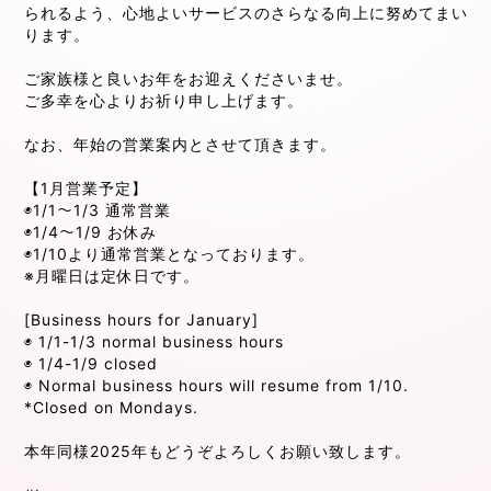
られるよう、心地よいサービスのさらなる向上に努めてまい
ります。
ご家族様と良いお年をお迎えくださいませ。
ご多幸を心よりお祈り申し上げます。
なお、年始の営業案内とさせて頂きます。
【1月営業予定】
◉1/1〜1/3 通常営業
◉1/4〜1/9 お休み
◉1/10より通常営業となっております。
※月曜日は定休日です。
[Business hours for January]
◉ 1/1-1/3 normal business hours
◉ 1/4-1/9 closed
◉ Normal business hours will resume from 1/10.
*Closed on Mondays.
本年同様2025年もどうぞよろしくお願い致します。