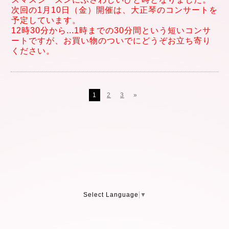
次回の1月10
日（金）開催は、大正琴
のコンサートを
予定しています。
12時30分から
...
1時までの30分間という短
いコンサ
ートですが、
お買い物のついでにどうぞお立ち寄り
ください。
1
2
3
»
Select Language
▼