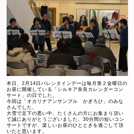
本日、2月14
日バレンタインデーは毎月第２金曜日の
お昼に開催している「シルキア奈良カレンダーコン
サート」の日でした。
今回は「オカリナアンサンブル かぎろひ」のみな
さんでした。
大雪で足下の悪い中、たくさんの方にお集まり頂い
て誠にありがとうございました。30分間の短いコン
サートですが、楽しいお昼のひとときを過ごして頂
いたと思います。