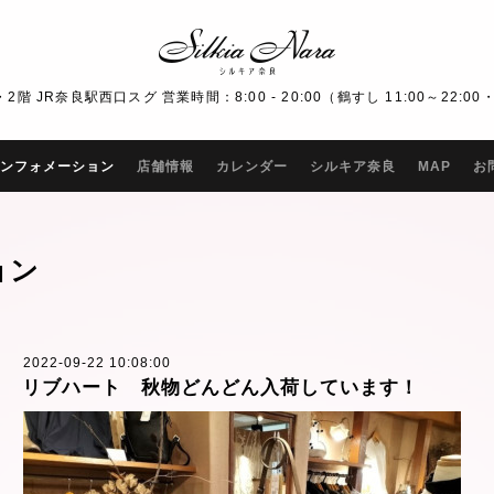
R奈良駅西口スグ 営業時間：8:00 - 20:00（鶴すし 11:00～22:00・Bar
ンフォメーション
店舗情報
カレンダー
シルキア奈良
MAP
お
ョン
2022-09-22 10:08:00
リブハート 秋物どんどん入荷しています！