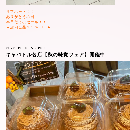
リブハート！！
ありがとうの日
本日だけのセール！！
★店内全品１５％OFF★
2022-09-10 15:23:00
キャパトル各店【秋の味覚フェア】開催中