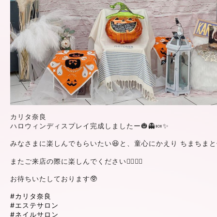
カリタ奈良
ハロウィンディスプレイ完成しましたー🎃👻🍬✨
みなさまに楽しんでもらいたい😆と、童心にかえり ちまちまと
またご来店の際に楽しんでください🧟‍♀️🧟‍♂️
お待ちいたしております🥸
#カリタ奈良
#エステサロン
#ネイルサロン