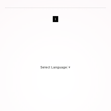
1
Select Language
▼