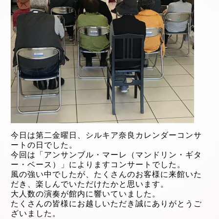
今日は第二金曜日、シルキア奈良カレンダーコンサ
ートの日でした。
今回は「アンサンブル・マーレ（マンドリン・ギタ
ー・ベース）」
によります
コンサート
でした。
風の強い中でしたが、たくさんのお客様に来館いた
だき、
楽しんでいただけたかと思います。
大人数の演奏が館内に
響いていました。
たくさんの皆様にお越しいただき
誠にありがとうご
ざいました。