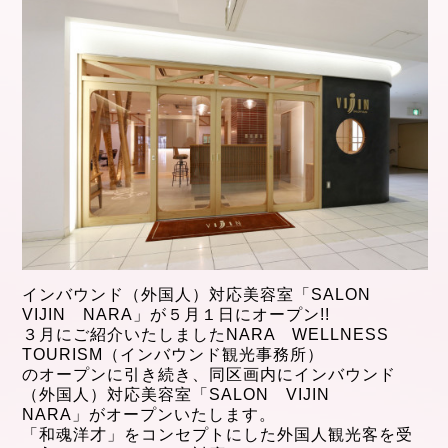
インバウンド（外国人）対応美容室「SALON
VIJIN NARA」が５月１日にオープン!!
３月にご紹介いたしましたNARA WELLNESS
TOURISM（インバウンド観光事務所）
のオープンに
引き続き、同区画内に
インバウンド
（外国人）対応美容室「SALON VIJIN
NARA」
がオープンいたします。
「和魂洋才」をコンセプトにした外国人観光客を受