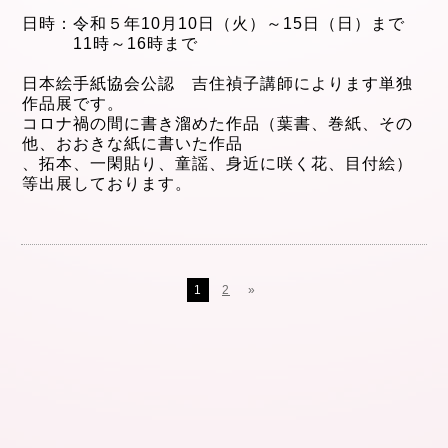
日時：令和５年10月10日（火）～15日（日）まで
11時～16時まで
日本絵手紙協会公認 吉住禎子講師によります単独
作品展です。
コロナ禍の間に書き溜めた作品（葉書、巻紙、その
他、おおきな紙に書いた作品
、拓本、一閑貼り、童謡、身近に咲く花、目付絵）
等出展しております。
1
2
»