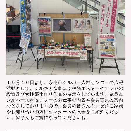
１０月１６日より、奈良市シルバー人材センターの広報
活動として、シルキア奈良にて啓発ポスターやチラシの
設置及び女性部手作り作品の展示をしています。奈良市
シルバー人材センターのお仕事の内容や会員募集の案内
などをしておりますので、会員の皆さんも、ぜひご家族
やお知り合いの方にセンターへの入会をご紹介くださ
い。皆さんもご覧になってくださいね。