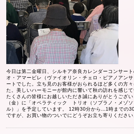
今日は第二金曜日、シルキア奈良カレンダーコンサート
オ・アマービレ（ヴァイオリン・チェロ・ピアノアンサ
ートでした。立ち見のお客様がおられるほど多くの方々
た。美しいハーモニーが館内に響いて秋の訪れを感じて
たくさんの皆様にお越しいただき誠にありがとうございま
（金）に「オペラティック トリオ（ソプラノ・メゾソ
ル）」を予定しています。 12時30分から...1時まで
ですが、お買い物のついでにどうぞお立ち寄りください