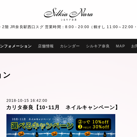
R奈良駅西口スグ 営業時間：8:00 - 20:00（鶴すし 11:00～22:00・Bar
ンフォメーション
店舗情報
カレンダー
シルキア奈良
MAP
お
ョン
2018-10-15 16:42:00
カリタ奈良【10･11月 ネイルキャンペーン】