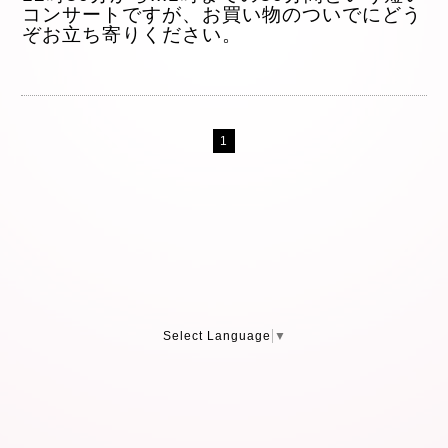
コンサートですが、
お買い物のついでにどう
ぞお立ち寄りください。
1
Select Language
▼