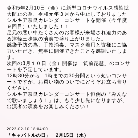
令和5年2
月10日（金）に新型コロナウイルス感染拡
大
防止の為、
令和元年３月から中止しておりました
シルキア奈良カレンダーコンサートを開催（今年度
９
回目）
いたしました！！
足元の悪い中たくさんのお客様が来場され迫力のあ
る津軽三味線の演奏で盛り上がりました。
感染予防の為、手指消毒、マスク着用と皆様にご協
力いただき、
無事に開催
できたことを感謝いたしま
す。
次回の3月１０
日（金）開催は「筑前琵琶」
のコンサ
ートを予定しています。
12時30分から
...
1時までの30分間という短
いコンサ
ートですが、
お買い物のついでにどうぞお立ち寄り
ください。
シルキア奈良カレンダーコンサート恒例の『みんな
で歌いましょう！』は、もう少し先になりますが、
出演者の
演奏をお楽しみください！！
2023-02-10 18:04:00
「キャパトルの日」 2月15日（水）