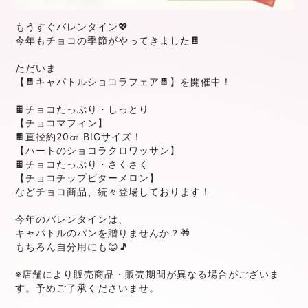
もうすぐバレンタイン💖
今年もチョコの季節がやってきました🍫
ただいま
【🍫キャパトルショコラフェア🍫】を開催中！
🍫チョコたっぷり・しっとり
【チョコマフィン】
🍫直径約20㎝ BIGサイズ！
【ハートのショコラクロワッサン】
🍫チョコたっぷり・さくさく
【チョコチップビターメロン】
などチョコ商品、続々登場しております！
今年のバレンタインは、
キャパトルのパンを贈りませんか？🎁
もちろん自分用にも😊🎵
※店舗により販売商品・販売期間が異なる場合がございま
す。予めご了承くださいませ。