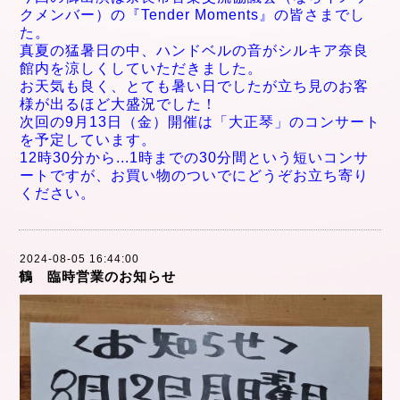
クメンバー）の『Tender Moments
』の
皆さまでし
た。
真夏の猛暑日の中、ハンドベルの音がシルキア奈良
館内を涼しくしていただきました。
お天気も良く、とても暑い日でしたが立ち見のお客
様が出るほど大盛況でした！
次回の9月13
日（金）開催は「大正琴」
のコンサート
を予定しています。
12時30分から
...
1時までの30分間という短
いコンサ
ートですが、
お買い物のついでにどうぞお立ち寄り
ください。
2024-08-05 16:44:00
鶴 臨時営業のお知らせ