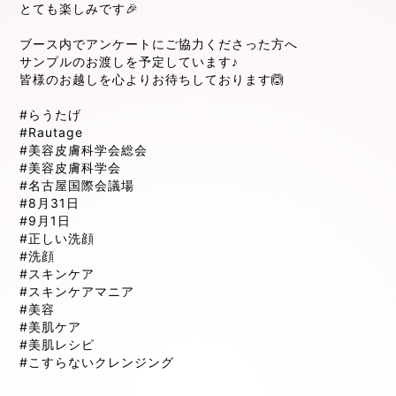
とても楽しみです🎉
ブース内でアンケートにご協力くださった方へ
サンプルのお渡しを予定しています♪
皆様のお越しを心よりお待ちしております🙆
#らうたげ
#Rautage
#美容皮膚科学会総会
#美容皮膚科学会
#名古屋国際会議場
#8月31日
#9月1日
#正しい洗顔
#洗顔
#スキンケア
#スキンケアマニア
#美容
#美肌ケア
#美肌レシピ
#こすらないクレンジング