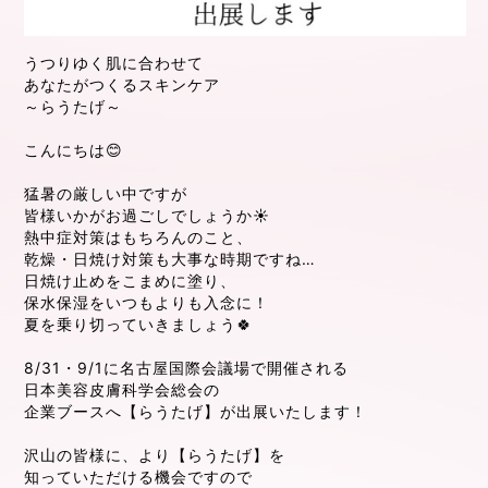
うつりゆく肌に合わせて
あなたがつくるスキンケア
～らうたげ～
こんにちは😊
猛暑の厳しい中ですが
皆様いかがお過ごしでしょうか☀
熱中症対策はもちろんのこと、
乾燥・日焼け対策も大事な時期ですね…
日焼け止めをこまめに塗り、
保水保湿をいつもよりも入念に！
夏を乗り切っていきましょう🍀
8/31・9/1に名古屋国際会議場で開催される
日本美容皮膚科学会総会の
企業ブースへ【らうたげ】が出展いたします！
沢山の皆様に、より【らうたげ】を
知っていただける機会ですので