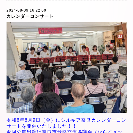
2024-08-09 16:22:00
カレンダーコンサート
令和6年8
月9日（金）に
シルキア奈良カレンダーコン
サートを開催
いたしました！！
今回の御出演は
奈良市音楽交流協議会（ならイメッ