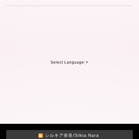
Select Language
▼
シルキア奈良/Silkia Nara