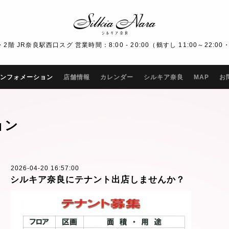
R奈良駅西口スグ 営業時間：8:00 - 20:00（鶴すし 11:00～22:00・Bar
ンフォメーション
店舗情報
カレンダー
シルキア奈良
MAP
お
ョン
2026-04-20 16:57:00
シルキア奈良にテナント出店しませんか？