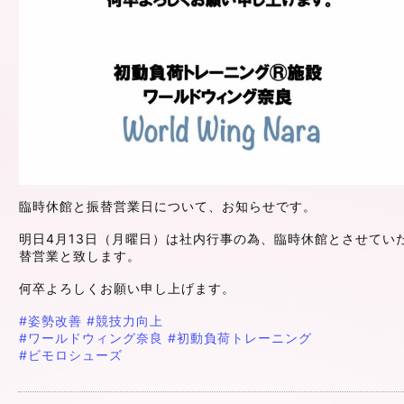
臨時休館と振替営業日について、お知らせです。
明日4月13日（月曜日）は社内行事の為、臨時休館とさせてい
替営業と致します。
何卒よろしくお願い申し上げます。
#姿勢改善
#競技力向上
#ワールドウィング奈良
#初動負荷トレーニング
#ビモロシューズ