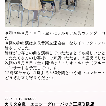
令和８年４
月１０日（金）に
シルキア奈良カレンダーコ
た！！
今回の御出演は奈良音楽交流協会（ならイメックメンバ
皆さまでした。
皆様がご存じの曲を演奏していただきとても楽しいひと
またたくさんのお客様にご来店いただき、大盛況でした
次回の５月８
日（金）開催は「トリオ・ルミナ（フルー
コンサートを予定しています。
12時30分から
...
1時までの30分間という短
いコンサート
どうぞお立ち寄りください。
2026-04-10 15:55:00
カリタ奈良 エニシーグローパック正規取扱店