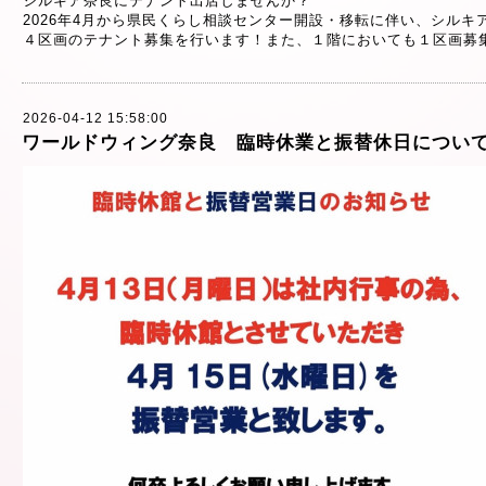
シルキア奈良にテナント出店しませんか？
2026年4月から県民くらし相談センター開設・移転に伴い、シルキ
４区画のテナント募集を行います！また、１階においても１区画募
2026-04-12 15:58:00
ワールドウィング奈良 臨時休業と振替休日につい