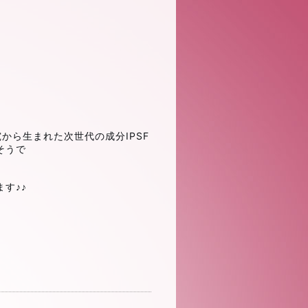
から生まれた次世代の成分IPSF
そうで
す♪♪