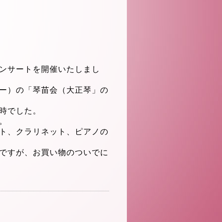
ンサートを開催
いたしまし
ー）の「琴苗会（大正琴」の
時でした。
。
ト、クラリネット、ピアノ
の
ですが、
お買い物のついでに