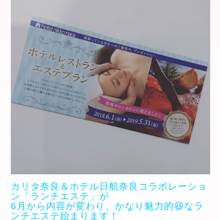
カリタ奈良＆ホテル日航奈良コラボレーショ
ン「ランチエステ」が
6月から内容が変わり、かなり魅力的😆なラ
ンチエステ始まります！