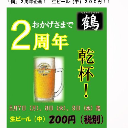
「鶴」２周年企画！ 生ビール（中）２００円！！