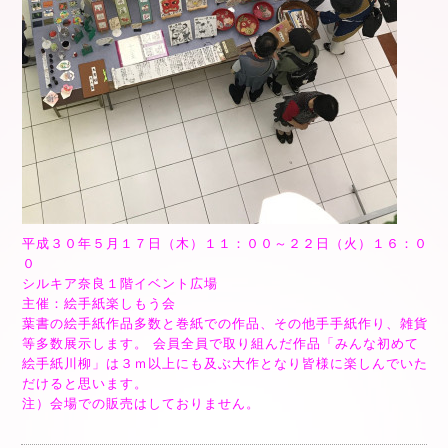
平成３０年５月１７日（木）１１：００～２２日（火）１６：０
０
シルキア奈良１階イベント広場
主催：絵手紙楽しもう会
葉書の絵手紙作品多数と巻紙での作品、その他手手紙作り、雑貨
等多数展示します。 会員全員で取り組んだ作品「みんな初めて
絵手紙川柳」は３ｍ以上にも及ぶ大作となり皆様に楽しんでいた
だけると思います。
注）会場での販売はしておりません。