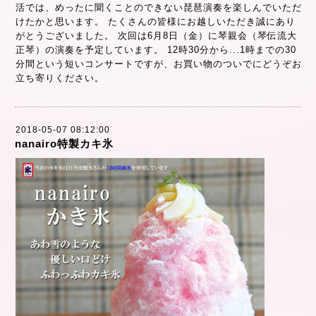
活では、めったに聞くことのできない琵琶演奏を楽しんでいただ
けたかと思います。 たくさんの皆様にお越しいただき誠にあり
がとうございました。 次回は6月8日（金）に琴親会（琴伝流大
正琴）の演奏を予定しています。 12時30分から...1時までの30
分間という短いコンサートですが、お買い物のついでにどうぞお
立ち寄りください。
2018-05-07 08:12:00
nanairo特製カキ氷