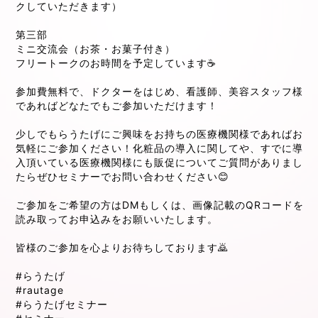
クしていただきます）
第三部
ミニ交流会（お茶・お菓子付き）
フリートークのお時間を予定しています☕
参加費無料で、ドクターをはじめ、看護師、美容スタッフ様
であればどなたでもご参加いただけます！
少しでもらうたげにご興味をお持ちの医療機関様であればお
気軽にご参加ください！化粧品の導入に関してや、すでに導
入頂いている医療機関様にも販促についてご質問がありまし
たらぜひセミナーでお問い合わせください😊
ご参加をご希望の方はDMもしくは、画像記載のQRコードを
読み取ってお申込みをお願いいたします。
皆様のご参加を心よりお待ちしております🙇
#らうたげ
#rautage
#らうたげセミナー