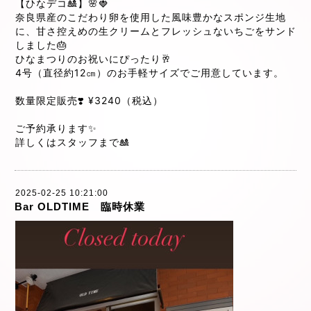
【ひなデコ🎎】🌸🍓
奈良県産のこだわり卵を使用した風味豊かなスポンジ生地
に、甘さ控えめの生クリームとフレッシュないちごをサンド
しました🎂
ひなまつりのお祝いにぴったり🥂
4号（直径約12㎝）のお手軽サイズでご用意しています。
数量限定販売❣️ ¥3240（税込）
ご予約承ります✨
詳しくはスタッフまで🎎
2025-02-25 10:21:00
Bar OLDTIME 臨時休業