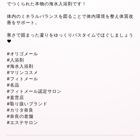
でつくられた本物の海水入浴剤です！
体内のミネラルバランスを図ることで体内環境を整え体質改
善をサポート。
寒さで固まった凝りをゆっくりバスタイムでほぐしましょう
❤️
#オリゴメール
#入浴剤
#海水入浴剤
#マリンコスメ
#フィトメール
#名品
#フィトメール認定サロン
#直営店
#取り扱いブランド
#カリタ奈良
#奈良の老舗
#エステサロン