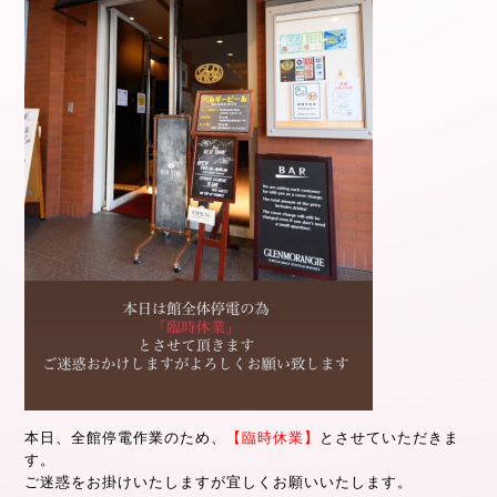
本日、全館停電作業のため、
【臨時休業】
とさせていただきま
す。
ご迷惑をお掛けいたしますが宜しくお願いいたします。