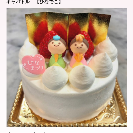
キャパトル 【ひなでこ】