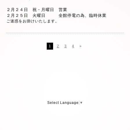
２月２４日 祝・月曜日 営業
２月２５日 火曜日 全館停電の為、臨時休業
ご迷惑をお掛けいたします。
1
2
3
4
»
Select Language
▼