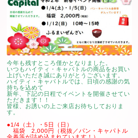
今年も残すところ僅かとなりました。
いつもハイティ・キャパトルの商品を
お買い
上げいただき誠にありがとうございます。
ハイティ・キャパトルでは、日頃の感謝の気
持ちを込めて
新年、下記の日程でイベントを開催させてい
ただきます！！
皆様、お誘いの上ご来店お待ちしておりま
す。
●1/4（土）・5日（日）
福袋 2,000円（税抜／
パン・キャパトル
金券等が詰め込まれています！）