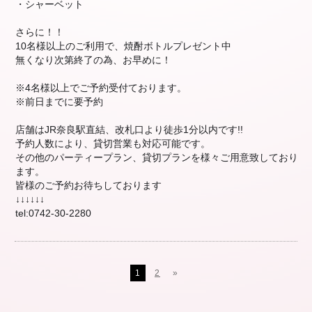
・シャーベット
さらに！！
10名様以上のご利用で、焼酎ボトルプレゼント中
🎁
無くなり次第終了の為、お早めに！
😌
※4名様以上でご予約受付ております。
※前日までに要予約
店舗はJR奈良駅直結、改札口より徒歩1分以内です!!
予約人数により、貸切営業も対応可能です。
その他のパーティープラン、貸切プランを様々ご用意致し
ており
ます。
皆様のご予約お待ちしております
☺️
↓↓↓↓↓↓
tel:0742-30-2280
1
2
»