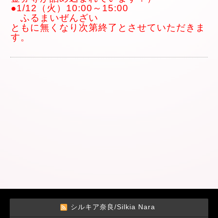
●1/12（火）10:00～15:00
ふるまいぜんざい
ともに無くなり次第終了とさせていただきま
す。
シルキア奈良/Silkia Nara