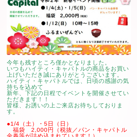
今年も残すところ僅かとなりました。
いつもハイティ・キャパトルの商品を
お買い
上げいただき誠にありがとうございます。
ハイティ・キャパトルでは、日頃の感謝の気
持ちを込めて
新年、下記の日程でイベントを開催させてい
ただきます！！
皆様、お誘いの上ご来店お待ちしておりま
す。
●1/4（土）・5日（日）
福袋 2,000円（税抜／
パン・キャパトル
金券等が詰め込まれています！）