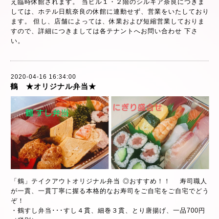
え臨時休館されます。 当ビル１・２階のシルキア奈良につきま
しては、ホテル日航奈良の休館に連動せず、営業をいたしており
ます。 但し、店舗によっては、休業および短縮営業しておりま
すので、詳細につきましては各テナントへお問い合わせ 下さ
い。
2020-04-16 16:34:00
鶴 ★オリジナル弁当★
「鶴」テイクアウトオリジナル弁当 ◎おすすめ！！ 寿司職人
が一貫、一貫丁寧に握る本格的なお寿司をご自宅をご自宅でどう
ぞ！
・鶴すし弁当･･･すし４貫、細巻３貫、とり唐揚げ、一品700円