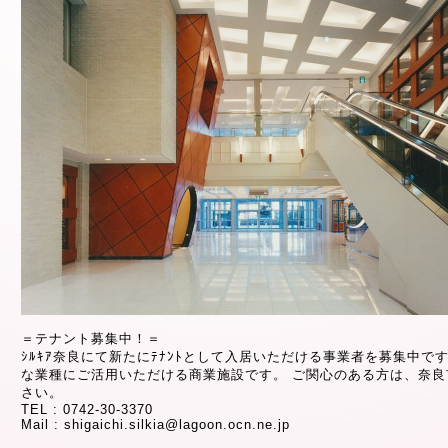
＝テナント募集中！＝
ｼﾙｷｱ奈良にて新たにﾃﾅﾝﾄとして入居いただける事業者を募集中で
な業種にご活用いただける商業施設です。 ご関心のある方は、奈良
さい。
TEL : 0742-30-3370
Mail :
shigaichi.silkia@lagoon.ocn.ne.jp