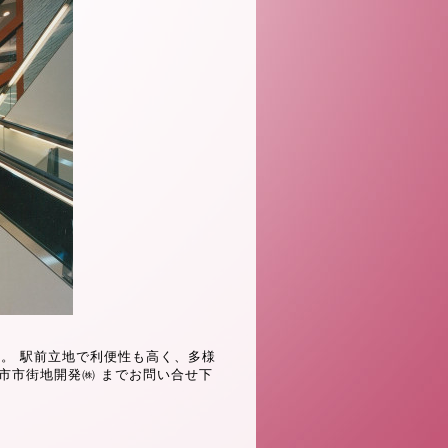
す。 駅前立地で利便性も高く、多様
市市街地開発㈱ までお問い合せ下