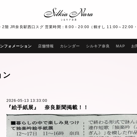
R奈良駅西口スグ 営業時間：8:00 - 20:00（鶴すし 11:00～22:00・Bar
ンフォメーション
店舗情報
カレンダー
シルキア奈良
MAP
お
ョン
2026-05-13 13:33:00
『絵手紙展』 奈良新聞掲載！！