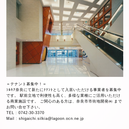
＝テナント募集中！＝
ｼﾙｷｱ奈良にて新たにﾃﾅﾝﾄとして入居いただける事業者を募集中
です。 駅前立地で利便性も高く、多様な業種にご活用いただけ
る商業施設です。 ご関心のある方は、奈良市市街地開発㈱ まで
お問い合せ下さい。
TEL : 0742-30-3370
Mail :
shigaichi.silkia@lagoon.ocn.ne.jp