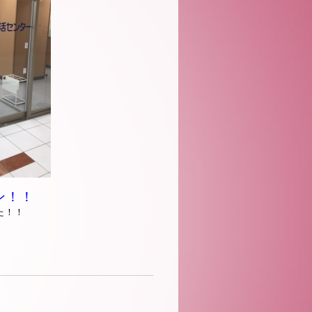
ン！！
た！！