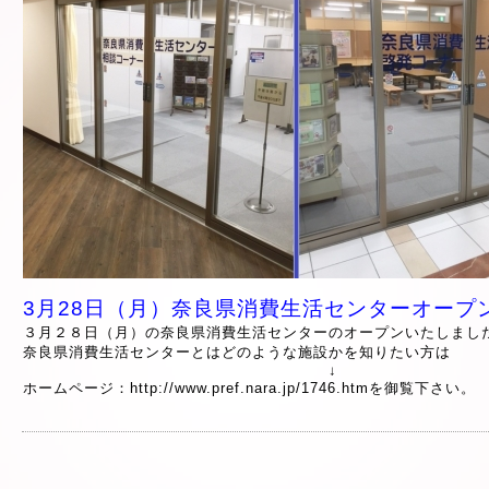
3月28日（月）奈良県消費生活センターオープ
３月２８日（月）の奈良県消費生活センターのオープンいたしまし
奈良県消費生活センターとはどのような施設かを知りたい方は
↓
ホームページ：
http://www.pref.nara.jp/1746.htm
を御覧下さい。