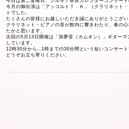
今日は第二金曜日、シルキア奈良カレンダーコンサート
今月の御出演は
「アッコルトＴ．Ｋ」（クラリネット・
トでした。
たくさんの皆様にお越しいただき
誠にありがとうござい
クラリネット・ピアノの音が館内に響きわたり、春の心
たかと思います。
次回の5月13
日開催は「加夢音（カムオン）」ギターマ
しています。
12時30分から
...
1時までの30分間という短
いコンサート
どうぞお立ち寄りください。