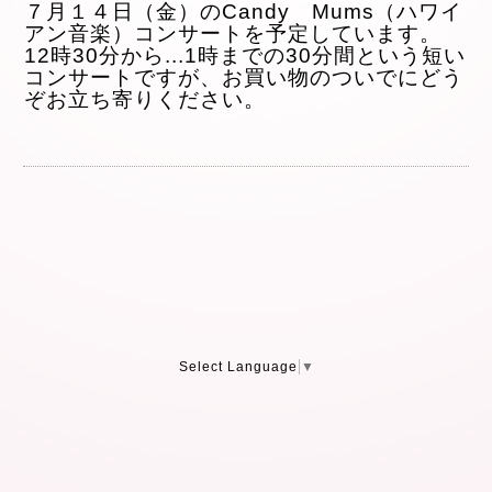
７月１４日（金）のCandy Mums（ハワイ
アン音楽）コンサートを予定しています。
12時30分から
...
1時までの30分間という短
い
コンサートですが、
お買い物のついでにどう
ぞお立ち寄りください。
Select Language
▼