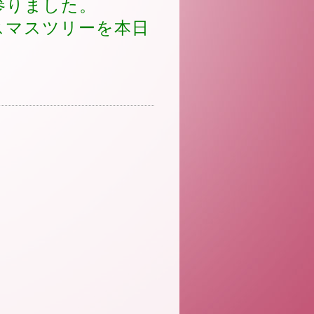
参りました。
スマスツリーを本日