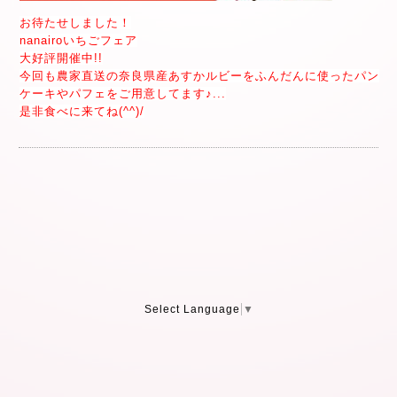
お待たせしました！
nanairoいちごフェア
大好評開催中!!
今回も農家直送の奈良県産あすかルビーをふんだんに使ったパン
ケーキやパフェをご用意してます♪
...
是非食べに来てね(^^)/
Select Language
▼