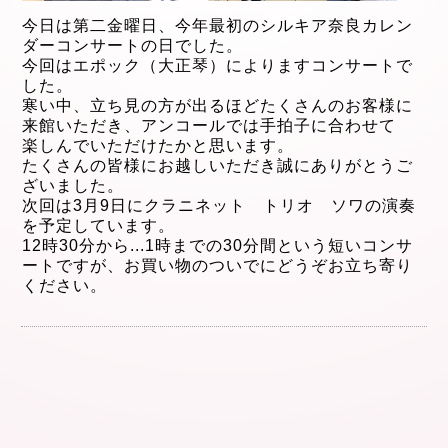
今日は第二金曜日、今年最初のシルキア奈良カレン
ダーコンサートの日でした。
今回はエポック（大正琴）
によります
コンサート
で
した。
寒い中、立ち見の方が出るほどたくさんのお客様に
来館いただき、アンコールでは手拍子に合わせて
楽しんでいただけたかと思います。
たくさんの皆様にお越しいただき
誠にありがとうご
ざいました。
次回は3月9
日にクラニネット トリオ ソワの演奏
を予定しています。
12時30分から
...
1時までの30分間という短
いコンサ
ートですが、
お買い物のついでにどうぞお立ち寄り
ください。