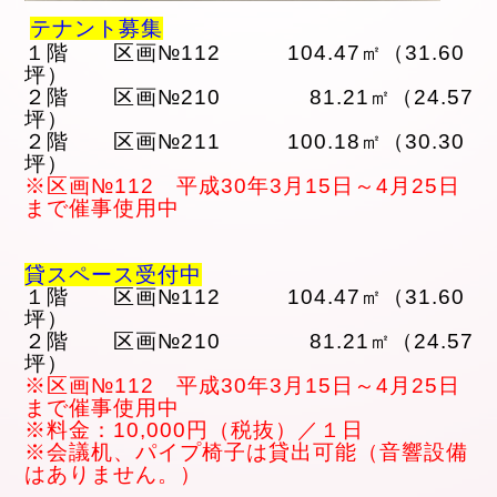
テナント募集
１階 区画№112 104.47㎡（31.60
坪）
２階 区画№210 81.21㎡（24.57
坪）
２階 区画№211 100.18㎡（30.30
坪）
※区画№112 平成30年3月15日～4月25日
まで催事使用中
貸スペース受付中
１階 区画№112 104.47㎡（31.60
坪）
２階 区画№210 81.21㎡（24.57
坪）
※区画№112 平成30年3月15日～4月25日
まで催事使用中
※料金：10,000円（税抜）／１日
※会議机、パイプ椅子は貸出可能（音響設備
はありません。）