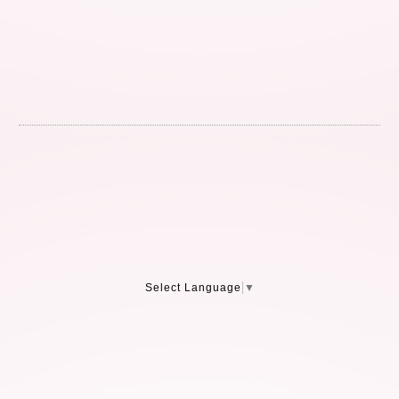
Select Language
▼