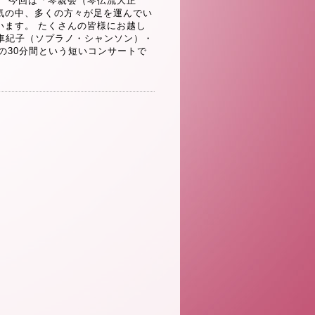
。 今回は「琴親会（琴伝流大正
気の中、多くの方々が足を運んでい
います。 たくさんの皆様にお越し
六車紀子（ソプラノ・シャンソン）・
での30分間という短いコンサートで