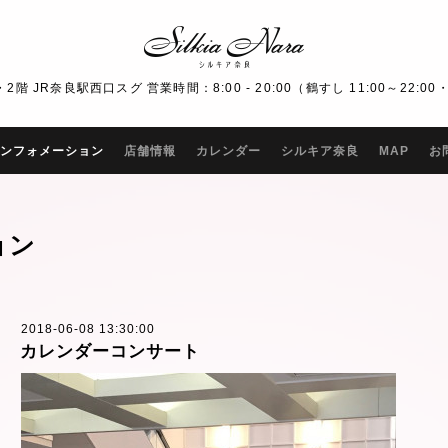
R奈良駅西口スグ 営業時間：8:00 - 20:00（鶴すし 11:00～22:00・Bar
ンフォメーション
店舗情報
カレンダー
シルキア奈良
MAP
お
ョン
2018-06-08 13:30:00
カレンダーコンサート