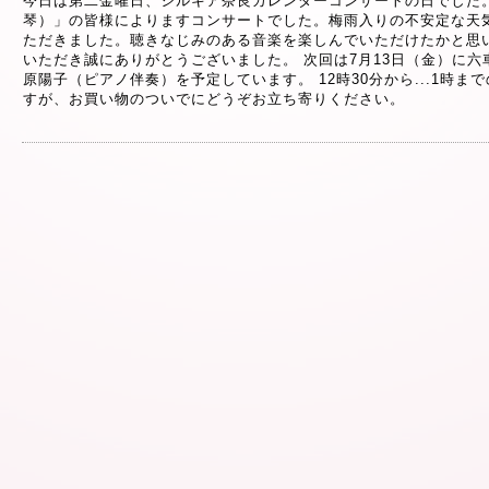
今日は第二金曜日、シルキア奈良カレンダーコンサートの日でした
琴）」の皆様によりますコンサートでした。梅雨入りの不安定な天
ただきました。聴きなじみのある音楽を楽しんでいただけたかと思
いただき誠にありがとうございました。 次回は7月13日（金）に
原陽子（ピアノ伴奏）を予定しています。 12時30分から...1時ま
すが、お買い物のついでにどうぞお立ち寄りください。