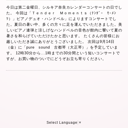
今日は第二金曜日、シルキア奈良カレンダーコンサートの日でし
た。 今回は「Ｔｅｎｄｅｒ Ｍｏｍｅｎｔｓ（ﾃﾝﾀﾞｰ ﾓｰﾒﾝ
ﾂ）」ピアノデュオ・ハンドベル」によりますコンサートでし
た。夏日の暑い中、多くの方々に足を運んでいただきました。美
しいピアノ連弾と涼しげなハンドベルの音色が館内に響いて夏の
暑さを和らげていただけたかと思います。 たくさんの皆様にお
越しいただき誠にありがとうございました。 次回は9月14日
（金）に「pure sound 古都琴（大正琴）」を予定していま
す。 12時30分から...1時までの30分間という短いコンサートで
すが、お買い物のついでにどうぞお立ち寄りください。
Select Language
▼