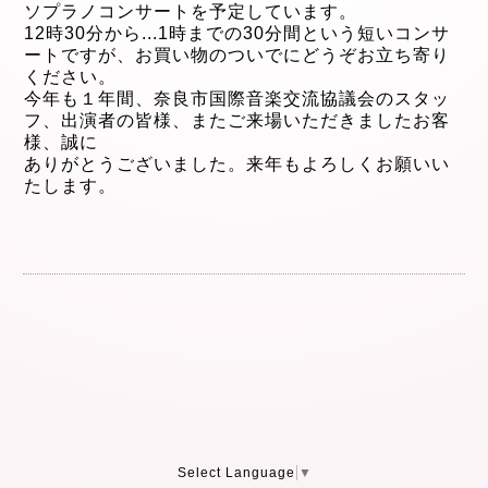
ソプラノ
コンサートを予定しています。
12時30分から
...
1時までの30分間という短
いコンサ
ートですが、
お買い物のついでにどうぞお立ち寄り
ください。
今年も１年間、奈良市国際音楽交流協議会のスタッ
フ、出演者の皆様、またご来場いただきましたお客
様、誠に
ありがとうございました。来年もよろしくお願いい
たします。
Select Language
▼