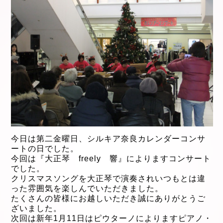
今日は第二金曜日、シルキア奈良カレンダーコンサ
ートの日でした。
今回は『大正琴 freely 響』によりますコンサート
でした。
クリスマスソングを大正琴で演奏されいつもとは違
った雰囲気を楽しんでいただきました。
たくさんの皆様にお越しいただき
誠にありがとうご
ざいました。
次回は新年1月11
日はピウターノによりますピアノ・