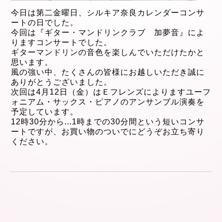
今日は第二金曜日、シルキア奈良カレンダーコンサ
ートの日でした。
今回は『ギター・マンドリンクラブ 加夢音』によ
りますコンサートでした。
ギターマンドリンの音色を楽しんでいただけたかと
思います。
風の強い中、
たくさんの皆様にお越しいただき
誠に
ありがとうございました。
次回は4月12
日（金）はＥフレンズによりますユーフ
ォニアム・サックス・ピアノのアンサンブル演奏
を
予定しています。
12時30分から
...
1時までの30分間という短
いコンサ
ートですが、
お買い物のついでにどうぞお立ち寄り
ください。