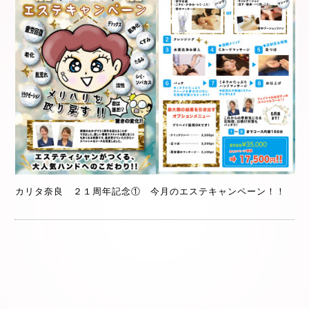
カリタ奈良 ２１周年記念① 今月のエステキャンペーン！！