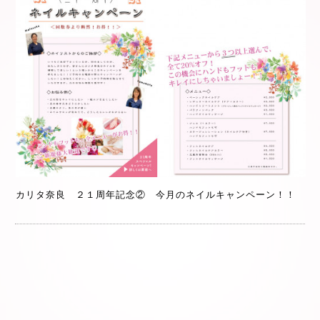
カリタ奈良 ２１周年記念② 今月のネイルキャンペーン！！