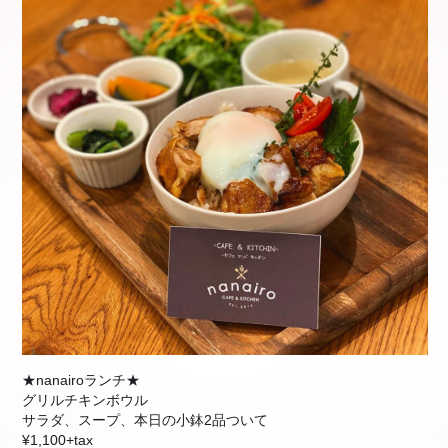
★nanairoランチ★
グリルチキンボウル
サラダ、スープ、本日の小鉢2品ついて
¥1,100+tax