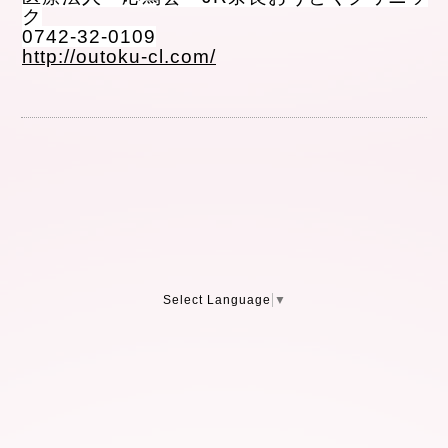
ク
0742-32-0109
http://outoku-cl.com/
Select Language
▼