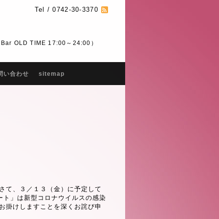
Tel / 0742-30-3370
 OLD TIME 17:00～24:00）
問い合わせ
sitemap
 さて、３／１３（金）に予定して
ート」は新型コロナウイルスの感染
をお掛けしますことを深くお詫び申
。