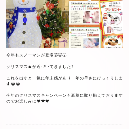
今年もスノーマンが登場🤣🤣🤣
クリスマス🎄が近づいてきました⤴️
これを出すと一気に年末感があり一年の早さにびっくりしま
す😭😭
今年のクリスマスキャンペーンも豪華に取り揃えております
のでお楽しみに❤️❤️❤️