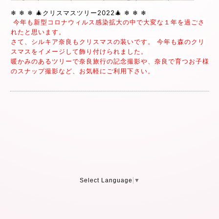
❄︎ ❄︎ ❄︎ 🎄クリスマスツリー2022🎄 ❄︎ ❄︎ ❄︎
今年も新型コロナウィルス感染拡大の中で大変な１年を過ごさ
れたと思います。
さて、シルキア奈良もクリスマスの装いです。 今年も森のクリ
スマスをイメージして飾り付けられました。
暖かみのあるツリーで奈良旅行の記念撮影や、奈良で育つお子様
のスナップ撮影など、お気軽にご利用下さい。
Select Language
▼