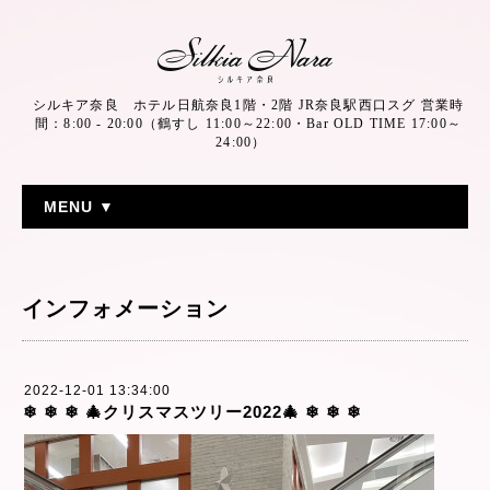
シルキア奈良 ホテル日航奈良1階・2階 JR奈良駅西口スグ 営業時
間：8:00 - 20:00（鶴すし 11:00～22:00・Bar OLD TIME 17:00～
24:00）
MENU ▼
インフォメーション
2022-12-01 13:34:00
❄︎ ❄︎ ❄︎ 🎄クリスマスツリー2022🎄 ❄︎ ❄︎ ❄︎