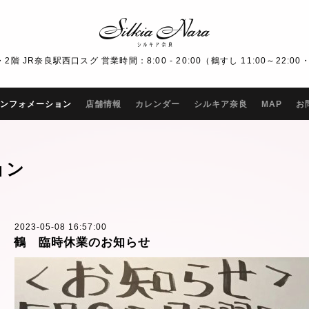
R奈良駅西口スグ 営業時間：8:00 - 20:00（鶴すし 11:00～22:00・Bar
ンフォメーション
店舗情報
カレンダー
シルキア奈良
MAP
お
ョン
2023-05-08 16:57:00
鶴 臨時休業のお知らせ