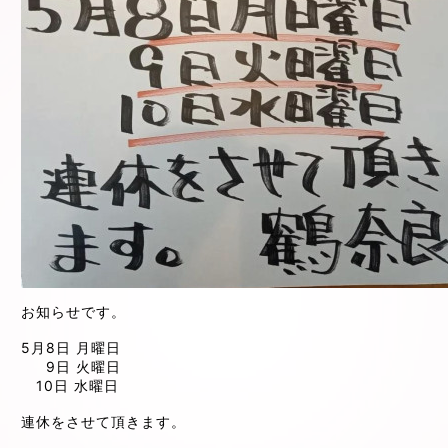
お知らせです。
5月8日 月曜日
9日 火曜日
10日 水曜日
連休をさせて頂きます。