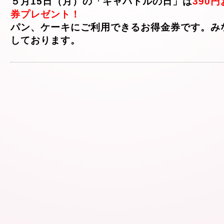
５月15日（月）の「キャパトルの日」は
390
券プレゼント！
パン、ケーキにご利用できるお得金券です。み
しております。