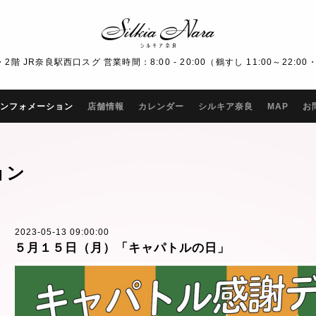
R奈良駅西口スグ 営業時間：8:00 - 20:00（鶴すし 11:00～22:00・Bar
ンフォメーション
店舗情報
カレンダー
シルキア奈良
MAP
お
ョン
2023-05-13 09:00:00
５月１５日（月）「キャパトルの日」