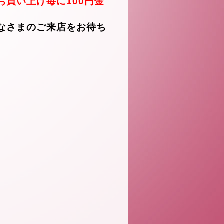
円お買い上げ毎に100円金
なさまのご来店をお待ち