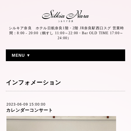
シルキア奈良 ホテル日航奈良1階・2階 JR奈良駅西口スグ 営業時
間：8:00 - 20:00（鶴すし 11:00～22:00・Bar OLD TIME 17:00～
24:00）
MENU ▼
インフォメーション
2023-06-09 15:00:00
カレンダーコンサート