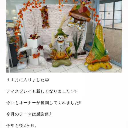
１１月に入りました😊
ディスプレイも新しくなりました✨✨
今回もオーナーが奮闘してくれました‼︎
今月のテーマは感謝祭⤴️
今年も後2ヶ月。