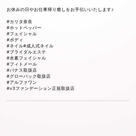
お休みの日やお仕事帰り癒しをお手伝いいたします♪
#カリタ奈良
#ホットペッパー
#フェイシャル
#ボディ
#ネイル
#成人式ネイル
#ブライダルエステ
#水素フェイシャル
#フィトメール
#パナス取扱店
#グローパック取扱店
#アルファワン
#v3ファンデーション正規取扱店