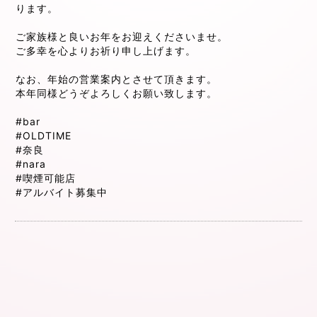
ります。
ご家族様と良いお年をお迎えくださいませ。
ご多幸を心よりお祈り申し上げます。
なお、年始の営業案内とさせて頂きます。
本年同様どうぞよろしくお願い致します。
#bar
#OLDTIME
#奈良
#nara
#喫煙可能店
#アルバイト募集中