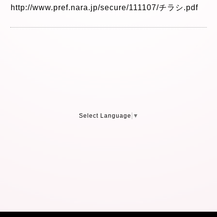
http://www.pref.nara.jp/secure/111107/チラシ.pdf
Select Language
▼