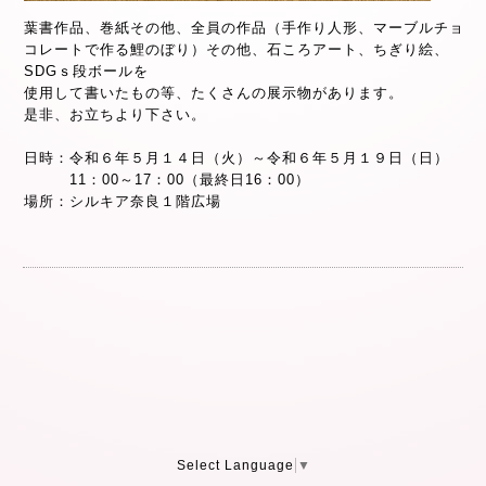
葉書作品、巻紙その他、全員の作品（手作り人形、マーブルチョ
コレートで作る鯉のぼり）その他、石ころアート、ちぎり絵、
SDGｓ段ボールを
使用して書いたもの等、たくさんの展示物があります。
是非、お立ちより下さい。
日時：令和６年５月１４日（火）～令和６年５月１９日（日）
11：00～17：00（最終日16：00）
場所：シルキア奈良１階広場
Select Language
▼