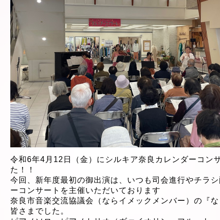
令和6年4
月12日（金）に
シルキア奈良カレンダーコン
た！！
今回、新年度最初の御出演は、いつも司会進行やチラシ
ーコンサートを主催いただいております
奈良市音楽交流協議会（ならイメックメンバー）の『な
皆さまでした。