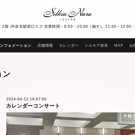
R奈良駅西口スグ 営業時間：8:00 - 20:00（鶴すし 11:00～22:00・Bar
ンフォメーション
店舗情報
カレンダー
シルキア奈良
MAP
お
ョン
2024-04-12 16:07:00
カレンダーコンサート