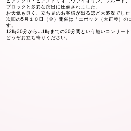
ピアノソロ・ピアノトリオ（ヴァイオリン、フルート、
ブロックと多彩な演出に圧倒されました。
お天気も良く、立ち見のお客様が出るほど大盛況でした
次回の5月１０
日（金）開催は「エポック（大正琴）
の
す。
12時30分から
...
1時までの30分間という短
いコンサート
どうぞお立ち寄りください。