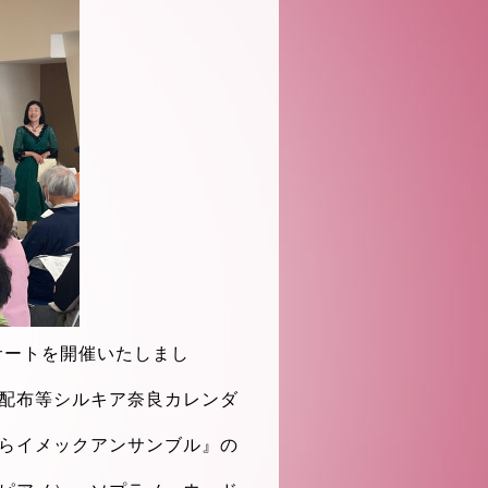
サートを開催
いたしまし
配布等シルキア奈良カレンダ
らイメックアンサンブル』の