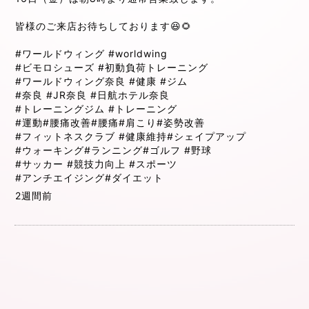
皆様のご来店お待ちしております😆🌻
#ワールドウィング
#worldwing
#ビモロシューズ
#初動負荷トレーニング
#ワールドウィング奈良
#健康
#ジム
#奈良
#JR奈良
#日航ホテル奈良
#トレーニングジム
#トレーニング
#運動
#腰痛改善
#腰痛
#肩こり
#姿勢改善
#フィットネスクラブ
#健康維持
#シェイプアップ
#ウォーキング
#ランニング
#ゴルフ
#野球
#サッカー
#競技力向上
#スポーツ
#アンチエイジング
#ダイエット
2週間前